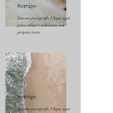
Serviço
Sou um parágrafo. Clique aqui
para editar e adicionar seu
próprio texto.
Serviço
Sou um parágrafo. Clique aqui