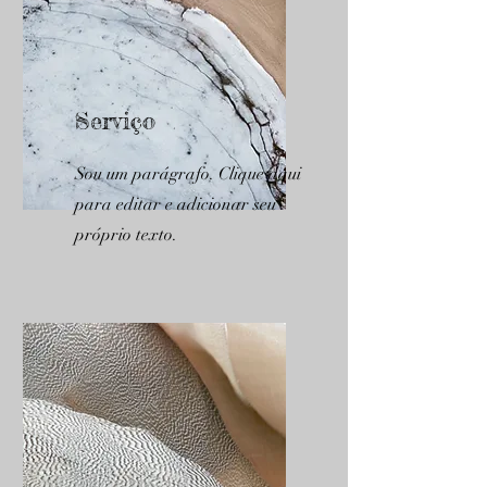
Serviço
Sou um parágrafo. Clique aqui
para editar e adicionar seu
próprio texto.